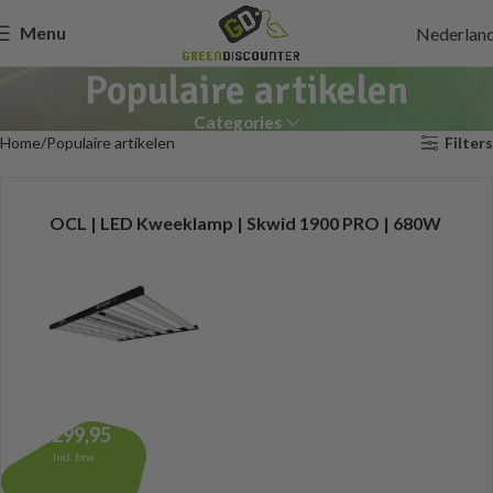
Menu
Nederlan
Populaire artikelen
Categories
Home
Populaire artikelen
Filters
OCL | LED Kweeklamp | Skwid 1900 PRO | 680W
1.299,95
Incl. btw