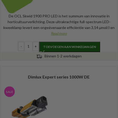
De OCL Skwid 1900 PRO LED is het summum van innovatie in
horticultuurverlichting. Deze ultrakrachtige full-spectrum LED-
kweeklamp levert een ongeëvenaarde efficiëntie van 3,14 µmol/J en
Read more
TOEVOEGEN AAN WINKELWAGEN
Binnen 1-2 werkdagen
Dimlux Expert series 1000W DE
SALE