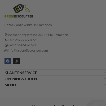
Bezoek onze winkel in Emmerich
Wassenbergstrasse 36, 46446 Emmerich
+49-28229766472
+49-15146476763
info@greendiscounter.com
KLANTENSERVICE
OPENINGSTIJDEN
MENU