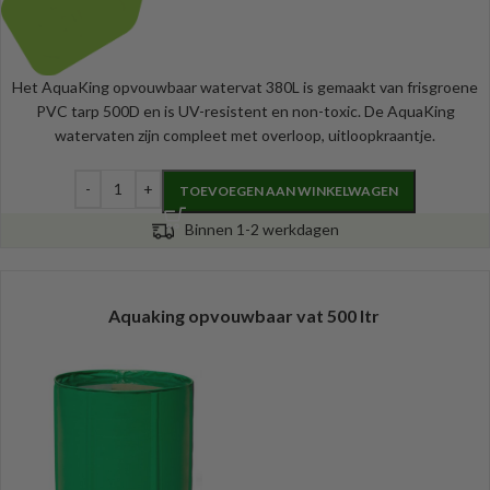
Het AquaKing opvouwbaar watervat 380L is gemaakt van frisgroene
PVC tarp 500D en is UV-resistent en non-toxic. De AquaKing
watervaten zijn compleet met overloop, uitloopkraantje.
TOEVOEGEN AAN WINKELWAGEN
Binnen 1-2 werkdagen
Aquaking opvouwbaar vat 500 ltr