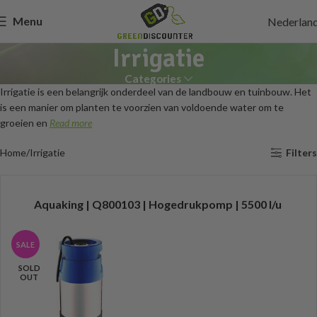
Menu
Nederlan
Irrigatie
Categories
Irrigatie is een belangrijk onderdeel van de landbouw en tuinbouw. Het
is een manier om planten te voorzien van voldoende water om te
groeien en
Read more
Home
Irrigatie
Filters
Aquaking | Q800103 | Hogedrukpomp | 5500 l/u
SALE
SOLD
OUT