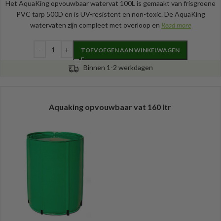
Het AquaKing opvouwbaar watervat 100L is gemaakt van frisgroene
PVC tarp 500D en is UV-resistent en non-toxic. De AquaKing
watervaten zijn compleet met overloop en
Read more
TOEVOEGEN AAN WINKELWAGEN
Binnen 1-2 werkdagen
Aquaking opvouwbaar vat 160 ltr