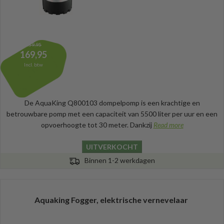
189,95
169,95
Incl. btw
De AquaKing Q800103 dompelpomp is een krachtige en
betrouwbare pomp met een capaciteit van 5500 liter per uur en een
opvoerhoogte tot 30 meter. Dankzij
Read more
UITVERKOCHT
Binnen 1-2 werkdagen
Aquaking Fogger, elektrische vernevelaar