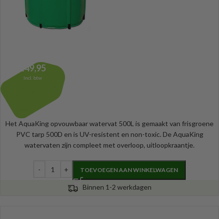
149,95
Incl. btw
Het AquaKing opvouwbaar watervat 500L is gemaakt van frisgroene
PVC tarp 500D en is UV-resistent en non-toxic. De AquaKing
watervaten zijn compleet met overloop, uitloopkraantje.
TOEVOEGEN AAN WINKELWAGEN
Binnen 1-2 werkdagen