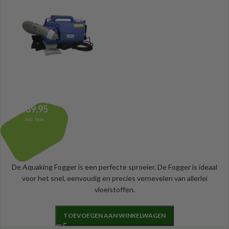
189,95
Incl. btw
De Aquaking Fogger is een perfecte sproeier. De Fogger is ideaal
voor het snel, eenvoudig en precies vernevelen van allerlei
vloeistoffen.
TOEVOEGEN AAN WINKELWAGEN