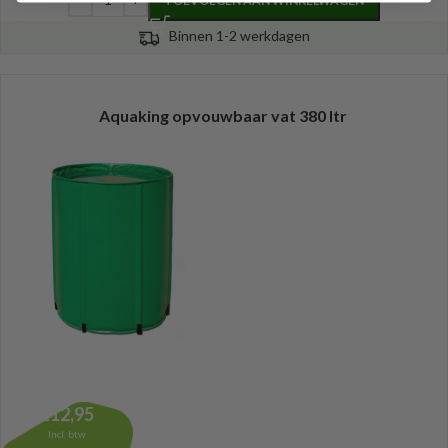
TOEVOEGEN AAN WINKELWAGEN
Binnen 1-2 werkdagen
Aquaking opvouwbaar vat 380 ltr
112,95
Incl. btw