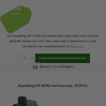
19,95
Incl. btw
De Aquaking HX-2500 circulatiepomp is geschikt voor continu
gebruik. hij kan dus 24/7 aan staan. Hij is ideaal voor o.a. het
circuleren van voedingswater in
Read more
TOEVOEGEN AAN WINKELWAGEN
Binnen 1-2 werkdagen
Aquaking HX 4500, waterpomp, 2500 l/u