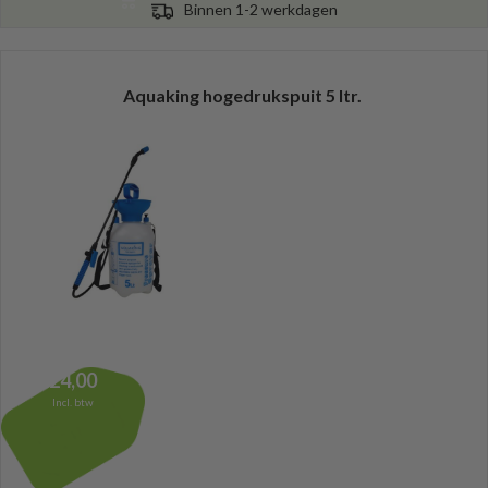
Binnen 1-2 werkdagen
Aquaking hogedrukspuit 5 ltr.
24,00
Incl. btw