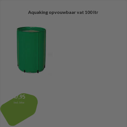
Aquaking opvouwbaar vat 100 ltr
47,95
Incl. btw