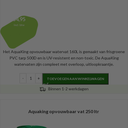
54,95
Incl. btw
Het AquaKing opvouwbaar watervat 160L is gemaakt van frisgroene
PVC tarp 500D en is UV-resistent en non-toxic. De AquaKing
watervaten zijn compleet met overloop, uitloopkraantje.
TOEVOEGEN AAN WINKELWAGEN
Binnen 1-2 werkdagen
Aquaking opvouwbaar vat 250 ltr