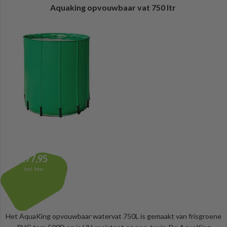
Aquaking opvouwbaar vat 750 ltr
177,95
Incl. btw
Het AquaKing opvouwbaar watervat 750L is gemaakt van frisgroene