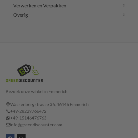
Verwerken en Verpakken
Overig
Bezoek onze winkel in Emmerich
Wassenbergstrasse 36, 46446 Emmerich
+49-28229766472
+49-15146476763
info@greendiscounter.com