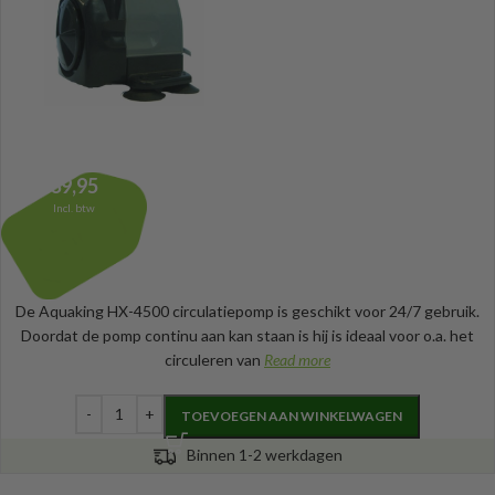
39,95
Incl. btw
De Aquaking HX-4500 circulatiepomp is geschikt voor 24/7 gebruik.
Doordat de pomp continu aan kan staan is hij is ideaal voor o.a. het
circuleren van
Read more
TOEVOEGEN AAN WINKELWAGEN
Binnen 1-2 werkdagen