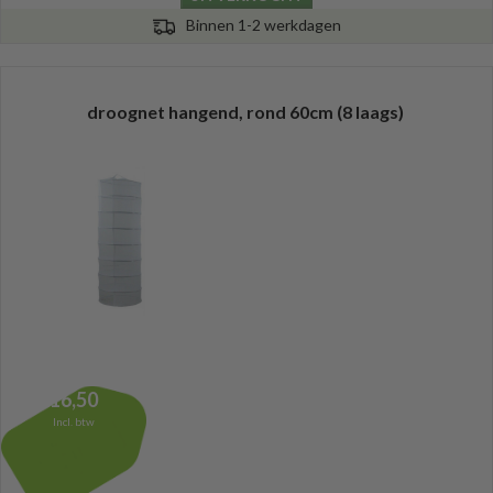
Binnen 1-2 werkdagen
droognet hangend, rond 60cm (8 laags)
16,50
Incl. btw