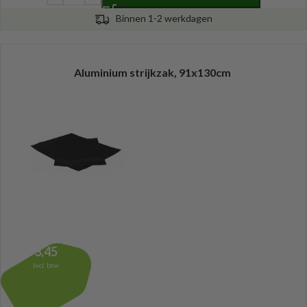
Binnen 1-2 werkdagen
Aluminium strijkzak, 91x130cm
3,45
Incl. btw