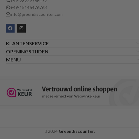
+49-28229766472
+49-15146476763
info@greendiscounter.com
KLANTENSERVICE
OPENINGSTIJDEN
MENU
2024
Greendiscounter
.