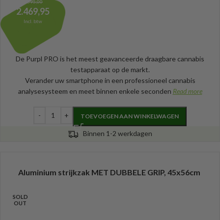
2.695,00
2.469,95
Incl. btw
De Purpl PRO is het meest geavanceerde draagbare cannabis
testapparaat op de markt.
Verander uw smartphone in een professioneel cannabis
analysesysteem en meet binnen enkele seconden
Read more
TOEVOEGEN AAN WINKELWAGEN
Binnen 1-2 werkdagen
Aluminium strijkzak MET DUBBELE GRIP, 45x56cm
SOLD
OUT