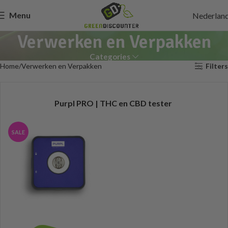
Menu
Nederlan
Verwerken en Verpakken
Categories
Home
Verwerken en Verpakken
Filters
Purpl PRO | THC en CBD tester
SALE