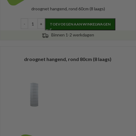
droognet hangend, rond 60cm (8 laags)
TOEVOEGEN AAN WINKELWAGEN
Binnen 1-2 werkdagen
droognet hangend, rond 80cm (8 laags)