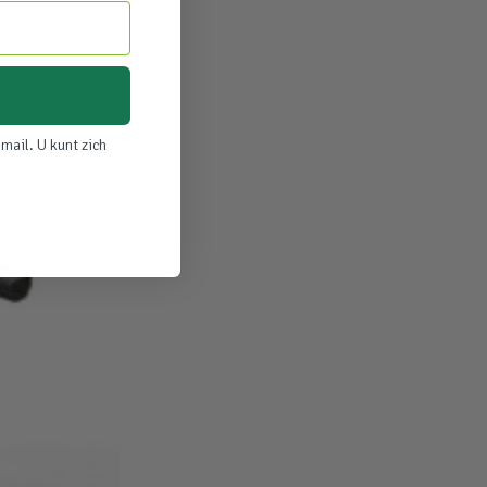
mail. U kunt zich