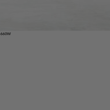
| 660W