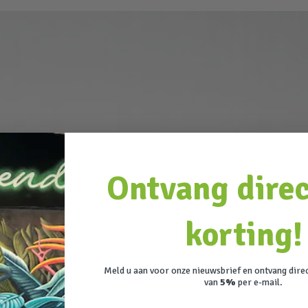
Ontvang dire
korting!
Meld u aan voor onze nieuwsbrief en ontvang dire
van
5%
per e-mail.