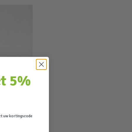
ct 5%
ct uw kortingscode