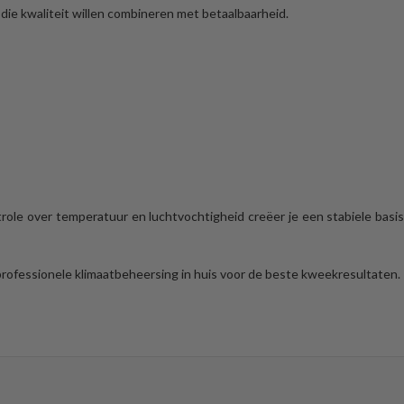
 die kwaliteit willen combineren met betaalbaarheid.
role over temperatuur en luchtvochtigheid creëer je een stabiele basi
professionele klimaatbeheersing in huis voor de beste kweekresultaten.