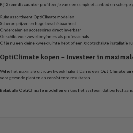
Bij
Greendiscounter
profiteer je van een compleet aanbod en scherpe p
Ruim assortiment OptiClimate modellen
Scherpe prijzen en hoge beschikbaarheid
Onderdelen en accessoires direct leverbaar
Geschikt voor zowel beginners als professionals
Of je nu een kleine kweekruimte hebt of een grootschalige installatie ru
OptiClimate kopen – Investeer in maximal
Wil je het maximale uit jouw kweek halen? Dan is een
OptiClimate air
voor gezonde planten en consistente resultaten.
Bekijk alle
OptiClimate modellen
en kies het systeem dat perfect aans