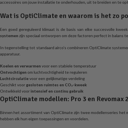
accessoires om jouw installatie te onderhouden, uit te breiden en te opt
Wat is OptiClimate en waarom is het zo p
Een goed gereguleerd klimaat is de basis van elke succesvolle kweek.
systemen
zijn speciaal ontworpen om deze factoren perfect in balans t
In tegenstelling tot standaard airco’s combineren OptiClimate systemen 
apparatuur.
Koelen en verwarmen
voor een stabiele temperatuur
Ontvochtigen
om luchtvochtigheid te reguleren
Luchtcirculatie
voor een gelijkmatige verdeling
Geschikt voor
gesloten ruimtes en CO₂-kweek
Ontwikkeld voor
intensief en continu gebruik
OptiClimate modellen: Pro 3 en Revomax 
Binnen het assortiment van OptiClimate zijn twee modellenseries het 
hebben elk hun eigen toepassingen en voordelen.