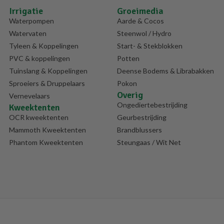
Irrigatie
Groeimedia
Waterpompen
Aarde & Cocos
Watervaten
Steenwol / Hydro
Tyleen & Koppelingen
Start- & Stekblokken
PVC & koppelingen
Potten
Tuinslang & Koppelingen
Deense Bodems & Librabakken
Sproeiers & Druppelaars
Pokon
Overig
Vernevelaars
Ongediertebestrijding
Kweektenten
OCR kweektenten
Geurbestrijding
Mammoth Kweektenten
Brandblussers
Phantom Kweektenten
Steungaas / Wit Net