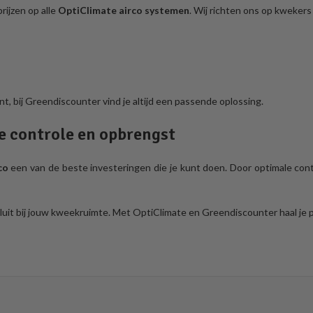
rijzen op alle
OptiClimate airco systemen
. Wij richten ons op kwekers
nt, bij Greendiscounter vind je altijd een passende oplossing.
e controle en opbrengst
co
een van de beste investeringen die je kunt doen. Door optimale cont
luit bij jouw kweekruimte. Met OptiClimate en Greendiscounter haal je 