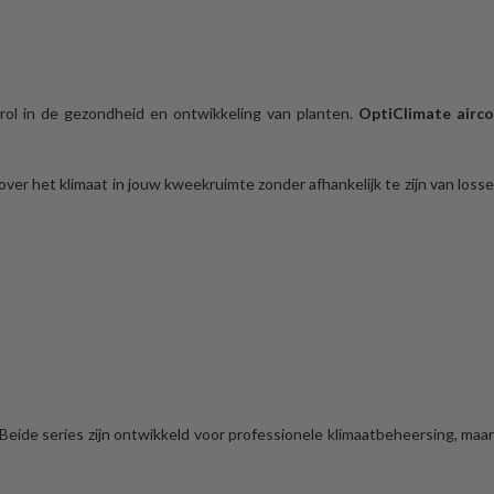
 rol in de gezondheid en ontwikkeling van planten.
OptiClimate airc
ver het klimaat in jouw kweekruimte zonder afhankelijk te zijn van losse
 Beide series zijn ontwikkeld voor professionele klimaatbeheersing, maa