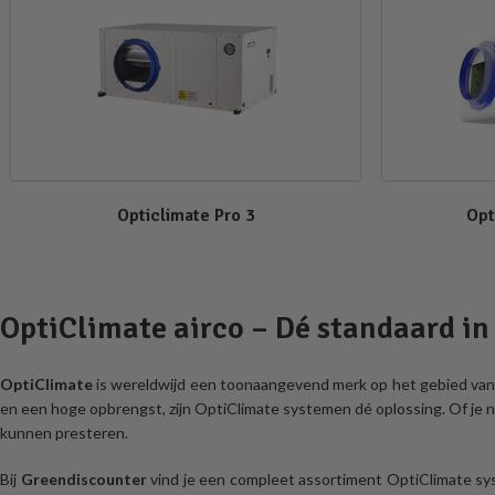
Opticlimate Pro 3
Opt
OptiClimate airco – Dé standaard i
OptiClimate
is wereldwijd een toonaangevend merk op het gebied va
en een hoge opbrengst, zijn OptiClimate systemen dé oplossing. Of je 
kunnen presteren.
Bij
Greendiscounter
vind je een compleet assortiment OptiClimate s