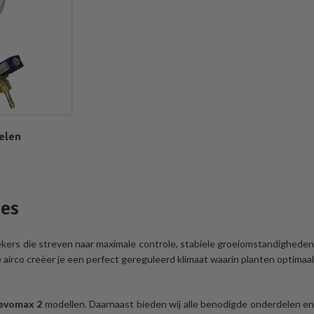
elen
tes
ekers die streven naar maximale controle, stabiele groeiomstandighede
irco creëer je een perfect gereguleerd klimaat waarin planten optimaal
evomax 2
modellen. Daarnaast bieden wij alle benodigde onderdelen en