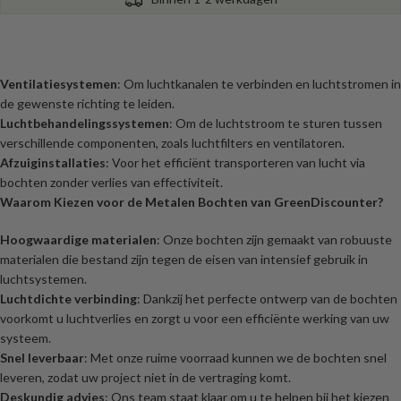
Ventilatiesystemen
: Om luchtkanalen te verbinden en luchtstromen in
de gewenste richting te leiden.
Luchtbehandelingssystemen
: Om de luchtstroom te sturen tussen
verschillende componenten, zoals luchtfilters en ventilatoren.
Afzuiginstallaties
: Voor het efficiënt transporteren van lucht via
bochten zonder verlies van effectiviteit.
Waarom Kiezen voor de Metalen Bochten van GreenDiscounter?
Hoogwaardige materialen
: Onze bochten zijn gemaakt van robuuste
materialen die bestand zijn tegen de eisen van intensief gebruik in
luchtsystemen.
Luchtdichte verbinding
: Dankzij het perfecte ontwerp van de bochten
voorkomt u luchtverlies en zorgt u voor een efficiënte werking van uw
systeem.
Snel leverbaar
: Met onze ruime voorraad kunnen we de bochten snel
leveren, zodat uw project niet in de vertraging komt.
Deskundig advies
: Ons team staat klaar om u te helpen bij het kiezen