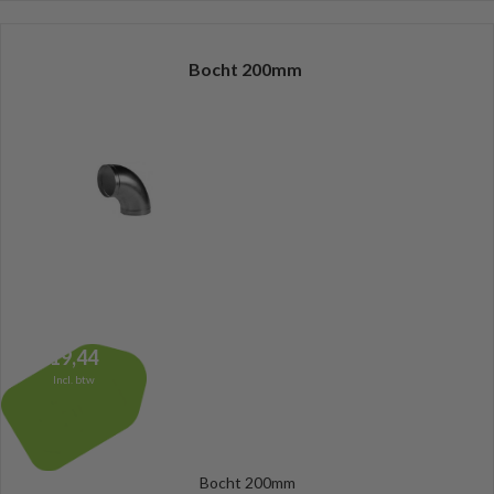
Bocht 200mm
19,44
Incl. btw
Bocht 200mm