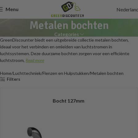
Menu
Nederlan
Metalen bochten
Categories
GreenDiscounter biedt een uitgebreide collectie metalen bochten,
ideaal voor het verbinden en omleiden van luchtstromen in
luchtsystemen. Deze duurzame bochten zorgen voor een efficiënte
luchtstroom,
Read more
Home
Luchttechniek
Flenzen en Hulpstukken
Metalen bochten
Filters
Bocht 127mm