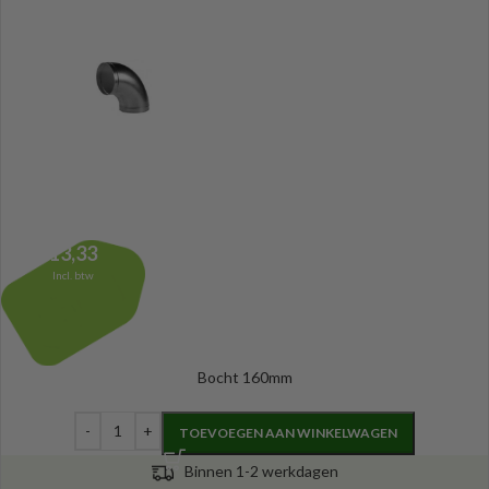
13,33
Incl. btw
Bocht 160mm
TOEVOEGEN AAN WINKELWAGEN
Binnen 1-2 werkdagen