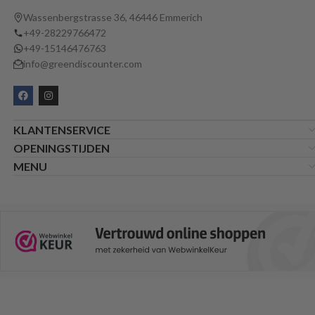
Wassenbergstrasse 36, 46446 Emmerich
+49-28229766472
+49-15146476763
info@greendiscounter.com
KLANTENSERVICE
OPENINGSTIJDEN
MENU