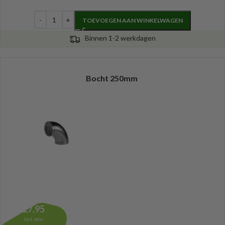
TOEVOEGEN AAN WINKELWAGEN
Binnen 1-2 werkdagen
Bocht 250mm
27,95
Incl. btw