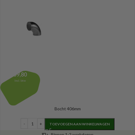
59,80
Incl. btw
Bocht 406mm
TOEVOEGEN AAN WINKELWAGEN
Binnen 1-2 werkdagen