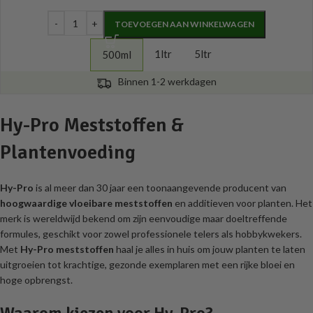
TOEVOEGEN AAN WINKELWAGEN
1ltr
5ltr
500ml
Binnen 1-2 werkdagen
Hy-Pro Meststoffen &
Plantenvoeding
Hy-Pro
is al meer dan 30 jaar een toonaangevende producent van
hoogwaardige vloeibare meststoffen
en additieven voor planten. Het
merk is wereldwijd bekend om zijn eenvoudige maar doeltreffende
formules, geschikt voor zowel professionele telers als hobbykwekers.
Met
Hy-Pro meststoffen
haal je alles in huis om jouw planten te laten
uitgroeien tot krachtige, gezonde exemplaren met een rijke bloei en
hoge opbrengst.
Waarom kiezen voor Hy-Pro?