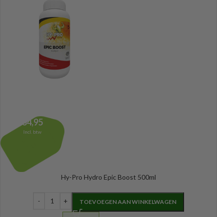
34,95
Incl. btw
Hy-Pro Hydro Epic Boost 500ml
TOEVOEGEN AAN WINKELWAGEN