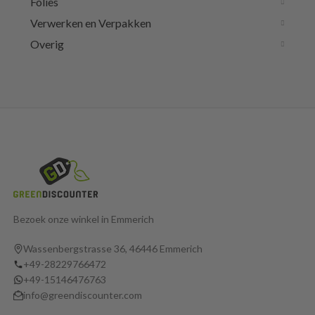
Folies
Verwerken en Verpakken
Overig
Bezoek onze winkel in Emmerich
Wassenbergstrasse 36, 46446 Emmerich
+49-28229766472
+49-15146476763
info@greendiscounter.com