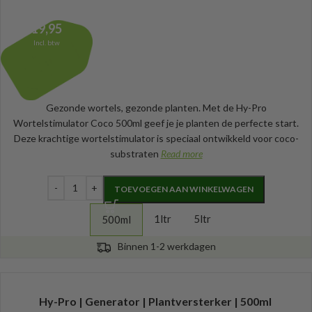
19,95
Incl. btw
Gezonde wortels, gezonde planten. Met de Hy-Pro
Wortelstimulator Coco 500ml geef je je planten de perfecte start.
Deze krachtige wortelstimulator is speciaal ontwikkeld voor coco-
substraten
Read more
TOEVOEGEN AAN WINKELWAGEN
1ltr
5ltr
500ml
Binnen 1-2 werkdagen
Hy-Pro | Generator | Plantversterker | 500ml