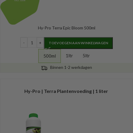
Incl. btw
Hy-Pro Terra Epic Bloom 500ml
TOEVOEGEN AAN WINKELWAGEN
1ltr
5ltr
500ml
Binnen 1-2 werkdagen
Hy-Pro | Terra Plantenvoeding | 1 liter