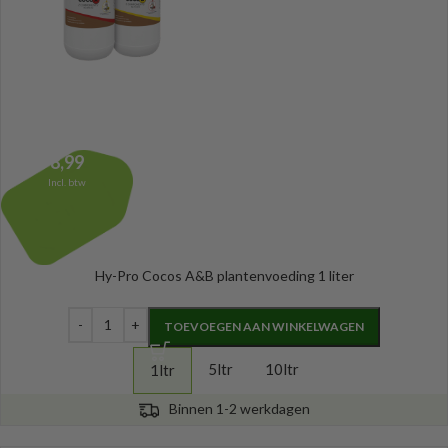
8,99
Incl. btw
Hy-Pro Cocos A&B plantenvoeding 1 liter
TOEVOEGEN AAN WINKELWAGEN
5ltr
10ltr
1ltr
Binnen 1-2 werkdagen