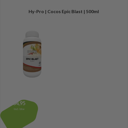
Hy-Pro | Cocos Epic Blast | 500ml
34,95
Incl. btw