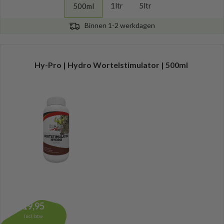
1ltr
5ltr
500ml
Binnen 1-2 werkdagen
Hy-Pro | Hydro Wortelstimulator | 500ml
19,95
Incl. btw