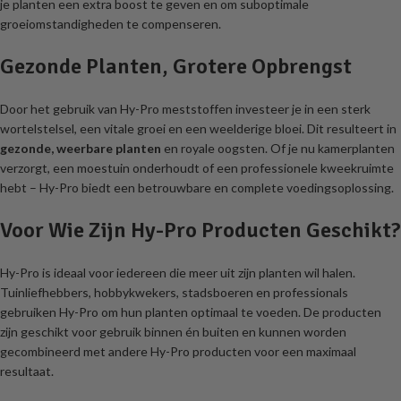
je planten een extra boost te geven en om suboptimale
groeiomstandigheden te compenseren.
Gezonde Planten, Grotere Opbrengst
Door het gebruik van Hy-Pro meststoffen investeer je in een sterk
wortelstelsel, een vitale groei en een weelderige bloei. Dit resulteert in
gezonde, weerbare planten
en royale oogsten. Of je nu kamerplanten
verzorgt, een moestuin onderhoudt of een professionele kweekruimte
hebt – Hy-Pro biedt een betrouwbare en complete voedingsoplossing.
Voor Wie Zijn Hy-Pro Producten Geschikt?
Hy-Pro is ideaal voor iedereen die meer uit zijn planten wil halen.
Tuinliefhebbers, hobbykwekers, stadsboeren en professionals
gebruiken Hy-Pro om hun planten optimaal te voeden. De producten
zijn geschikt voor gebruik binnen én buiten en kunnen worden
gecombineerd met andere Hy-Pro producten voor een maximaal
resultaat.