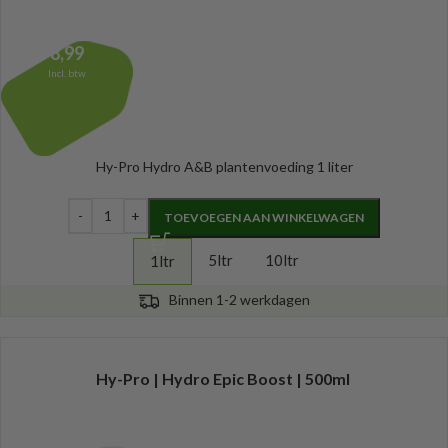
8,99
Incl. btw
Hy-Pro Hydro A&B plantenvoeding 1 liter
TOEVOEGEN AAN WINKELWAGEN
5ltr
10ltr
1ltr
Binnen 1-2 werkdagen
Hy-Pro | Hydro Epic Boost | 500ml