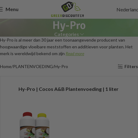
Menu
Nederlan
Hy-Pro
Categories
Hy-Pro is al meer dan 30 jaar een toonaangevende producent van
hoogwaardige vloeibare meststoffen en additieven voor planten. Het
merk is wereldwijd bekend om zijn
Read more
Home
PLANTENVOEDING
Hy-Pro
Filters
Hy-Pro | Cocos A&B Plantenvoeding | 1 liter