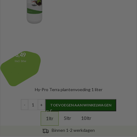
8,49
Incl. btw
Hy-Pro Terra plantenvoeding 1 liter
TOEVOEGEN AAN WINKELWAGEN
5ltr
10ltr
1ltr
Binnen 1-2 werkdagen