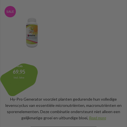
SALE
79,95
69,95
Incl. btw
Hy-Pro Generator voorziet planten gedurende hun volledige
levenscyclus van essentiële micronutriënten, macronutriënten en
sporenelementen. Deze combinatie ondersteunt niet alleen een
gelijkmatige groei en uitbundige bloei,
Read more