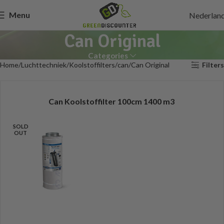
Menu
Nederlan
Can Original
Categories
Home
Luchttechniek
Koolstoffilters
can
Can Original
Filters
Can Koolstoffilter 100cm 1400 m3
SOLD
OUT