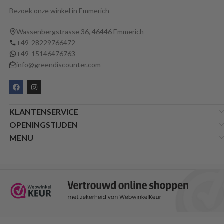
Bezoek onze winkel in Emmerich
Wassenbergstrasse 36, 46446 Emmerich
+49-28229766472
+49-15146476763
info@greendiscounter.com
KLANTENSERVICE
OPENINGSTIJDEN
MENU