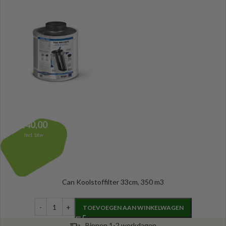
140,00
Incl. btw
Can Koolstoffilter 33cm, 350 m3
TOEVOEGEN AAN WINKELWAGEN
Binnen 1-2 werkdagen