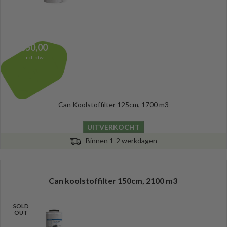
350,00
Incl. btw
Can Koolstoffilter 125cm, 1700 m3
UITVERKOCHT
Binnen 1-2 werkdagen
Can koolstoffilter 150cm, 2100 m3
SOLD
OUT