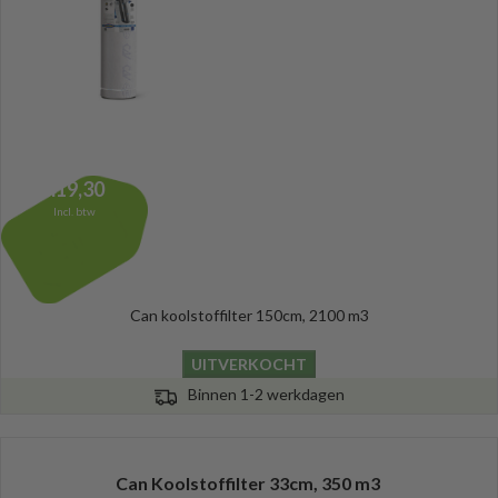
419,30
Incl. btw
Can koolstoffilter 150cm, 2100 m3
UITVERKOCHT
Binnen 1-2 werkdagen
Can Koolstoffilter 33cm, 350 m3