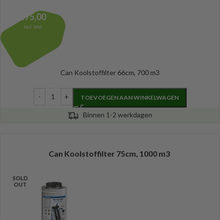
175,00
Incl. btw
Can Koolstoffilter 66cm, 700 m3
TOEVOEGEN AAN WINKELWAGEN
Binnen 1-2 werkdagen
Can Koolstoffilter 75cm, 1000 m3
SOLD
OUT