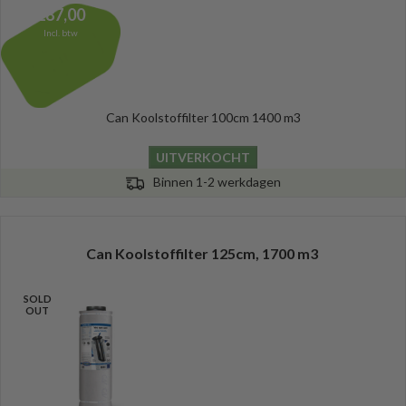
287,00
Incl. btw
Can Koolstoffilter 100cm 1400 m3
UITVERKOCHT
Binnen 1-2 werkdagen
Can Koolstoffilter 125cm, 1700 m3
SOLD
OUT