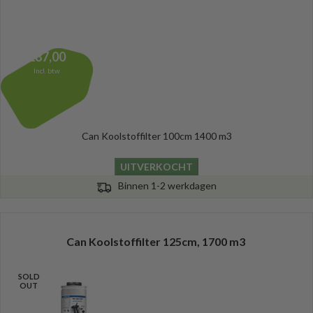
287,00
Incl. btw
Can Koolstoffilter 100cm 1400 m3
UITVERKOCHT
Binnen 1-2 werkdagen
Can Koolstoffilter 125cm, 1700 m3
SOLD
OUT