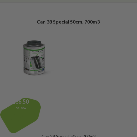
Can 38 Special 50cm, 700m3
136,50
Incl. btw
Can 38 Special 50cm, 700m3