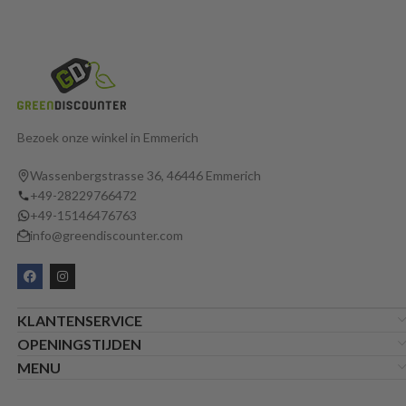
Bezoek onze winkel in Emmerich
Wassenbergstrasse 36, 46446 Emmerich
+49-28229766472
+49-15146476763
info@greendiscounter.com
KLANTENSERVICE
OPENINGSTIJDEN
MENU