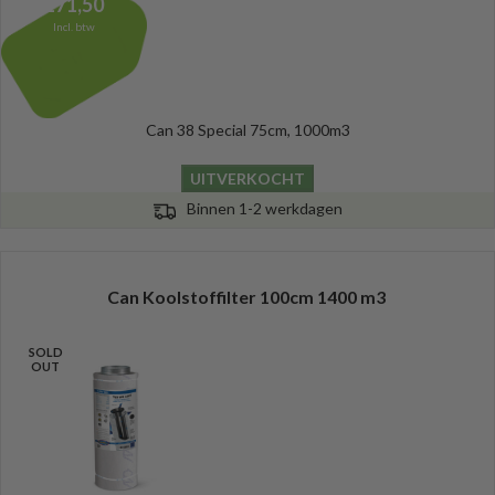
171,50
Incl. btw
Can 38 Special 75cm, 1000m3
UITVERKOCHT
Binnen 1-2 werkdagen
Can Koolstoffilter 100cm 1400 m3
SOLD
OUT