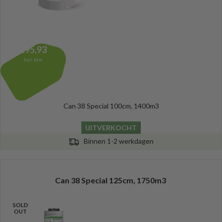
195,93
Incl. btw
Can 38 Special 100cm, 1400m3
UITVERKOCHT
Binnen 1-2 werkdagen
Can 38 Special 125cm, 1750m3
SOLD
OUT