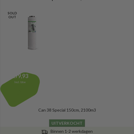
SOLD
OUT
279,93
Incl. btw
Can 38 Special 150cm, 2100m3
UITVERKOCHT
Binnen 1-2 werkdagen