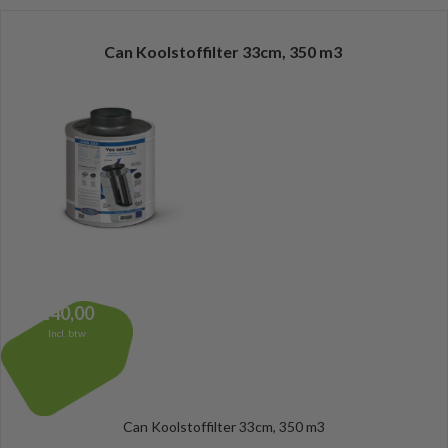
Can Koolstoffilter 33cm, 350 m3
140,00
Incl. btw
Can Koolstoffilter 33cm, 350 m3