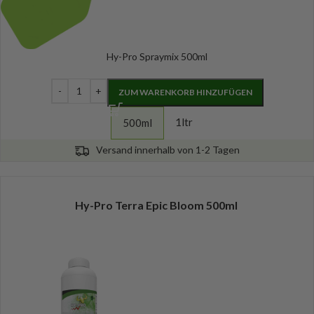
Hy-Pro Spraymix 500ml
ZUM WARENKORB HINZUFÜGEN
1ltr
500ml
Versand innerhalb von 1-2 Tagen
Hy-Pro Terra Epic Bloom 500ml