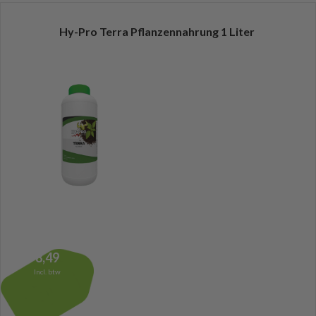
Hy-Pro Terra Pflanzennahrung 1 Liter
8,49
Incl. btw