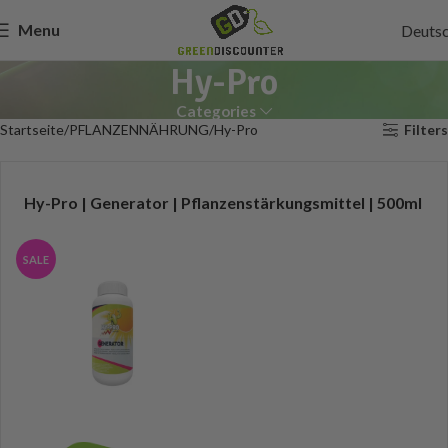
Menu
Deuts
Hy-Pro
Categories
Startseite
PFLANZENNÄHRUNG
Hy-Pro
Filters
Hy-Pro | Generator | Pflanzenstärkungsmittel | 500ml
SALE