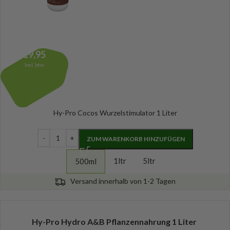
19,95
Incl. btw
Hy-Pro Cocos Wurzelstimulator 1 Liter
ZUM WARENKORB HINZUFÜGEN
1ltr
5ltr
500ml
Versand innerhalb von 1-2 Tagen
Hy-Pro Hydro A&B Pflanzennahrung 1 Liter