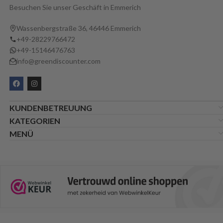
Besuchen Sie unser Geschäft in Emmerich
Wassenbergstraße 36, 46446 Emmerich
+49-28229766472
+49-15146476763
info@greendiscounter.com
KUNDENBETREUUNG
KATEGORIEN
MENÜ