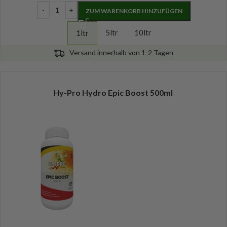
ZUM WARENKORB HINZUFÜGEN
5ltr
10ltr
1ltr
Versand innerhalb von 1-2 Tagen
Hy-Pro Hydro Epic Boost 500ml