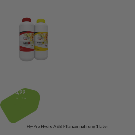
8,99
Incl. btw
Hy-Pro Hydro A&B Pflanzennahrung 1 Liter