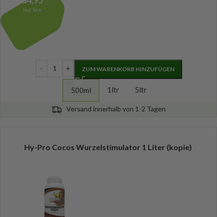
Incl. btw
ZUM WARENKORB HINZUFÜGEN
1ltr
5ltr
500ml
Versand innerhalb von 1-2 Tagen
Hy-Pro Cocos Wurzelstimulator 1 Liter (kopie)