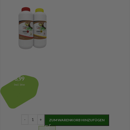
8,99
Incl. btw
ZUM WARENKORB HINZUFÜGEN