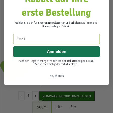
erste Bestellung
Melden Sie sich für unseren Newsletter an und erhalten Sie Ihren 5 %-
Rabattcode per E-Mail.
Email
Anmelden
19,95
Incl. btw
Nach der Registrierung erhalten Sie den Rabattcode per E-Mail.
Sie können sich jederzeit abmelden.
No, thanks
Hy-Pro Hydro Wurzelstimulator 1 Liter
ZUM WARENKORB HINZUFÜGEN
1ltr
5ltr
500ml