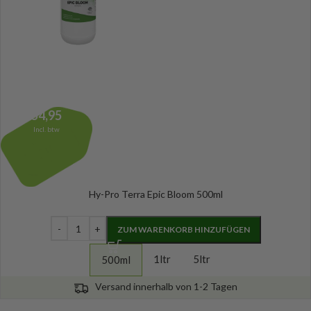
54,95
Incl. btw
Hy-Pro Terra Epic Bloom 500ml
ZUM WARENKORB HINZUFÜGEN
1ltr
5ltr
500ml
Versand innerhalb von 1-2 Tagen