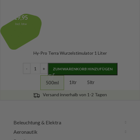
19,95
Incl. btw
Hy-Pro Terra Wurzelstimulator 1 Liter
ZUM WARENKORB HINZUFÜGEN
1ltr
5ltr
500ml
Versand innerhalb von 1-2 Tagen
Beleuchtung & Elektra
Aeronautik