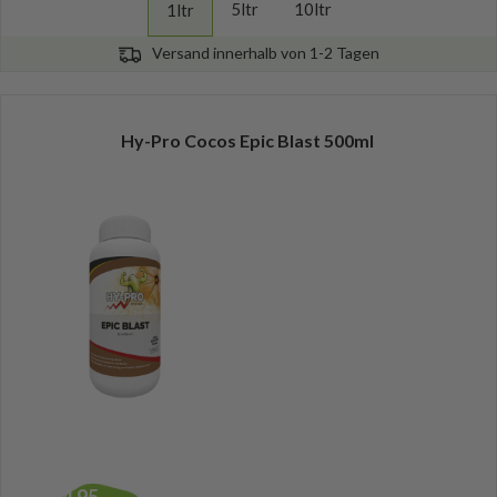
5ltr
10ltr
1ltr
Versand innerhalb von 1-2 Tagen
Hy-Pro Cocos Epic Blast 500ml
34,95