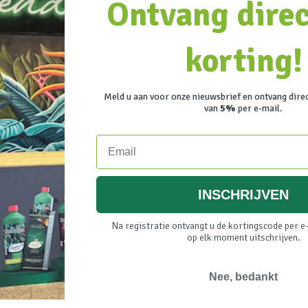
Ontvang dire
korting!
Meld u aan voor onze nieuwsbrief en ontvang dire
van
5%
per e-mail.
Email
INSCHRIJVEN
Na registratie ontvangt u de kortingscode per e-
op elk moment uitschrijven.
Nee, bedankt