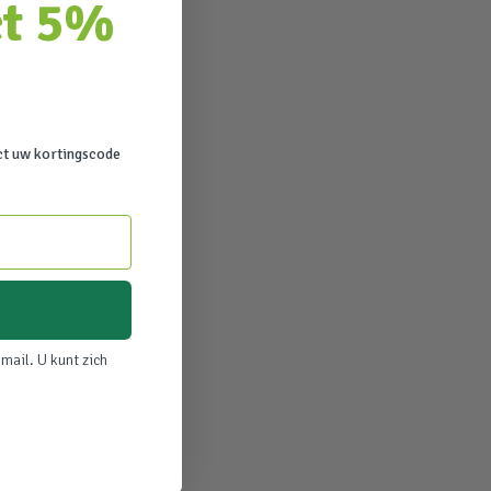
ct 5%
ct uw kortingscode
mail. U kunt zich