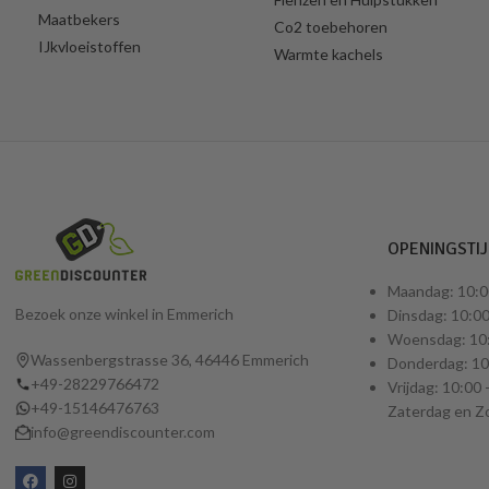
Maatbekers
Co2 toebehoren
IJkvloeistoffen
Warmte kachels
OPENINGSTI
Maandag: 10:0
Bezoek onze winkel in Emmerich
Dinsdag: 10:00
Woensdag: 10:
Wassenbergstrasse 36, 46446 Emmerich
Donderdag: 10:
+49-28229766472
Vrijdag: 10:00 
+49-15146476763
Zaterdag en Z
info@greendiscounter.com