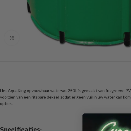
Click to enlarge
Het AquaKing opvouwbaar watervat 250L is gemaakt van frisgroene PVC 
voorzien van een ritsbare deksel, zodat er geen vuil in uw water kan k
opties.
Specificaties: