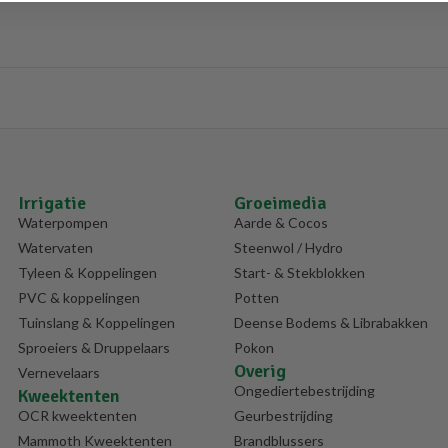
Irrigatie
Groeimedia
Waterpompen
Aarde & Cocos
Watervaten
Steenwol / Hydro
Tyleen & Koppelingen
Start- & Stekblokken
PVC & koppelingen
Potten
Tuinslang & Koppelingen
Deense Bodems & Librabakken
Sproeiers & Druppelaars
Pokon
Overig
Vernevelaars
Ongediertebestrijding
Kweektenten
OCR kweektenten
Geurbestrijding
Mammoth Kweektenten
Brandblussers