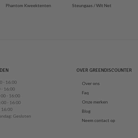
Phantom Kweektenten
Steungaas / Wit Net
JDEN
OVER GREENDISCOUNTER
0 - 16:00
Over ons
 - 16:00
Faq
00 - 16:00
Onze merken
00 - 16:00
- 16:00
Blog
ondag: Gesloten
Neem contact op