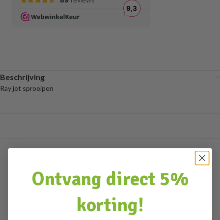
Beschrijving
Ray jet sproeipen
Ontvang direct 5%
korting!