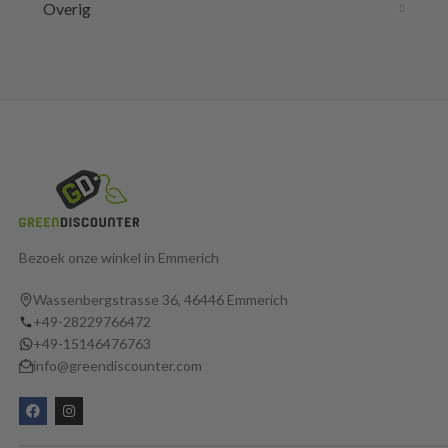
Overig
Bezoek onze winkel in Emmerich
Wassenbergstrasse 36, 46446 Emmerich
+49-28229766472
+49-15146476763
info@greendiscounter.com