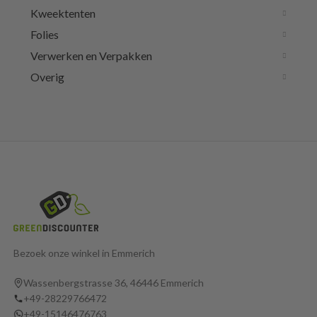
Kweektenten
Folies
Verwerken en Verpakken
Overig
Bezoek onze winkel in Emmerich
Wassenbergstrasse 36, 46446 Emmerich
+49-28229766472
+49-15146476763