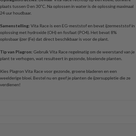
plaats tussen 0 en 30˚C. Na oplossen in water is de oplossing maximaal
24 uur houdbaar.
Samenstelling:
Vita Race is een EG-meststof en bevat ijzermeststof in
oplossing met hydroxide (OH) en fosfaat (PO4). Het bevat 8%
oplosbaar ijzer (Fe) dat direct beschikbaar is voor de plant.
Tip van Plagron:
Gebruik Vita Race regelmatig om de weerstand van je
plant te verhogen, wat resulteert in gezonde, bloeiende planten.
Kies Plagron Vita Race voor gezonde, groene bladeren en een
weelderige bloei. Bestel nu en geef je planten de ijzersuppletie die ze
verdienen!