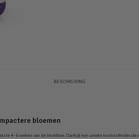
BESCHRIJVING
compactere bloemen
laatste 4–6 weken van de bloeifase. Dankzij een unieke koolstofmolecule