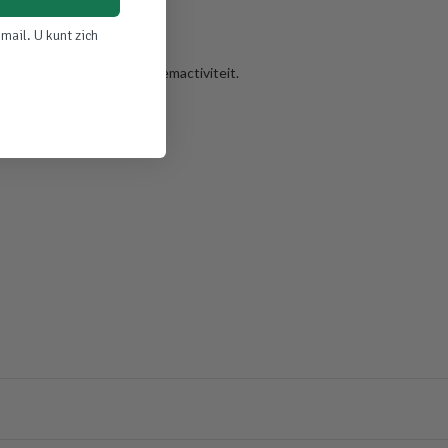
mail. U kunt zich
te plantresponse en bodemactiviteit.