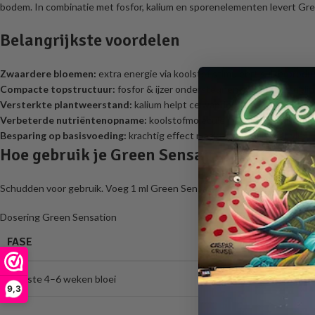
bodem. In combinatie met fosfor, kalium en sporenelementen levert Gre
Belangrijkste voordelen
Zwaardere bloemen:
extra energie via koolstof stimuleert suikerprod
Compacte topstructuur:
fosfor & ijzer ondersteunen gezonde celdelin
Versterkte plantweerstand:
kalium helpt celwanden stevig te houden
Verbeterde nutriëntenopname:
koolstofmolecule mobiliseert minerale
Besparing op basisvoeding:
krachtig effect maakt overbodig wat vier 
Hoe gebruik je Green Sensation?
Schudden voor gebruik. Voeg 1 ml Green Sensation per liter water toe (
Dosering Green Sensation
FASE
Laatste 4–6 weken bloei
9,3