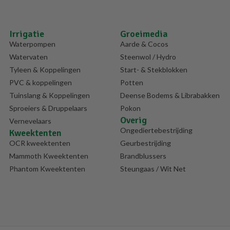
Irrigatie
Groeimedia
Waterpompen
Aarde & Cocos
Watervaten
Steenwol / Hydro
Tyleen & Koppelingen
Start- & Stekblokken
PVC & koppelingen
Potten
Tuinslang & Koppelingen
Deense Bodems & Librabakken
Sproeiers & Druppelaars
Pokon
Overig
Vernevelaars
Ongediertebestrijding
Kweektenten
OCR kweektenten
Geurbestrijding
Mammoth Kweektenten
Brandblussers
Phantom Kweektenten
Steungaas / Wit Net