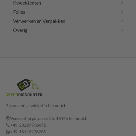
Kweektenten
Folies
Verwerken en Verpakken
Overig
Bezoek onze winkel in Emmerich
Wassenbergstrasse 36, 46446 Emmerich
+49-28229766472
+49-15146476763