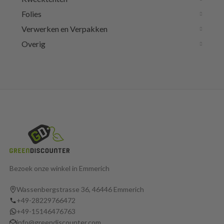
Folies
Verwerken en Verpakken
Overig
Bezoek onze winkel in Emmerich
Wassenbergstrasse 36, 46446 Emmerich
+49-28229766472
+49-15146476763
info@greendiscounter.com