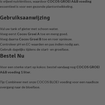
is vrijwel nutriëntloos, waardoor
COCOS GROEI A&B voeding
essentieel is voor een gezonde plantontwikkeling.
Gebruiksaanwijzing
Vul uw tank of gieter met schoon water.
Voeg eerst
Cocos Groei A
toe en meng goed.
Voeg daarna
Cocos Groei B
toe en roer opnieuw.
Controleer pH en EC-waarden en pas indien nodig aan.
Gebruik dagelijks tijdens de start- en groeifase.
Bestel Nu
Voor een sterke start op kokos: bestel vandaag nog
COCOS GROEI
A&B voeding 1 liter
.
Tip:
Combineer met onze COCOS BLOEI voeding voor een naadloze
overgang naar de bloeifase.