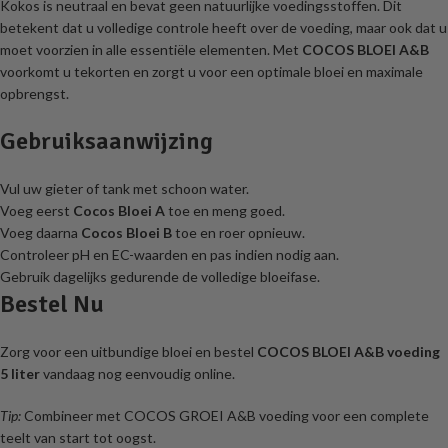
Kokos is neutraal en bevat geen natuurlijke voedingsstoffen. Dit
betekent dat u volledige controle heeft over de voeding, maar ook dat u
moet voorzien in alle essentiële elementen. Met
COCOS BLOEI A&B
voorkomt u tekorten en zorgt u voor een optimale bloei en maximale
opbrengst.
Gebruiksaanwijzing
Vul uw gieter of tank met schoon water.
Voeg eerst
Cocos Bloei A
toe en meng goed.
Voeg daarna
Cocos Bloei B
toe en roer opnieuw.
Controleer pH en EC-waarden en pas indien nodig aan.
Gebruik dagelijks gedurende de volledige bloeifase.
Bestel Nu
Zorg voor een uitbundige bloei en bestel
COCOS BLOEI A&B voeding
5 liter
vandaag nog eenvoudig online.
Tip:
Combineer met COCOS GROEI A&B voeding voor een complete
teelt van start tot oogst.