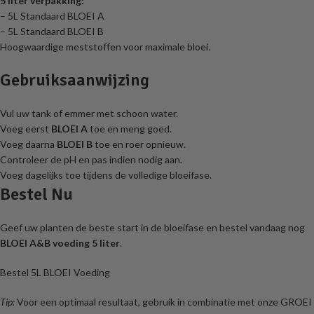
5 liter verpakking:
– 5L Standaard BLOEI A
– 5L Standaard BLOEI B
Hoogwaardige meststoffen voor maximale bloei.
Gebruiksaanwijzing
Vul uw tank of emmer met schoon water.
Voeg eerst
BLOEI A
toe en meng goed.
Voeg daarna
BLOEI B
toe en roer opnieuw.
Controleer de pH en pas indien nodig aan.
Voeg dagelijks toe tijdens de volledige bloeifase.
Bestel Nu
Geef uw planten de beste start in de bloeifase en bestel vandaag nog
BLOEI A&B voeding 5 liter
.
Bestel 5L BLOEI Voeding
Tip:
Voor een optimaal resultaat, gebruik in combinatie met onze GROEI