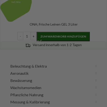
Incl. btw
ONA; Frische Leinen GEL 3 Liter
ZUM WARENKORB HINZUFÜGEN
Versand innerhalb von 1-2 Tagen
Beleuchtung & Elektra
Aeronautik
Bewässerung
Wachstumsmedien
Pflanzliche Nahrung
Messung & Kalibrierung