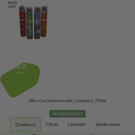
SOLD
OUT
12,35
Incl. btw
Nilco Geruchskontrolle, Cranberry, 750ml
UITVERKOCHT
Citrus
Lavendel
Smoke away
Cranberry