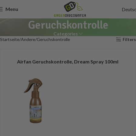
Menu
Deuts
Geruchskontrolle
Categories
Startseite
Andere
Geruchskontrolle
Filters
Airfan Geruchskontrolle, Dream Spray 100ml