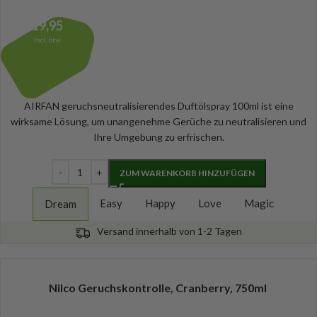
19,95
Incl. btw
AIRFAN geruchsneutralisierendes Duftölspray 100ml ist eine
wirksame Lösung, um unangenehme Gerüche zu neutralisieren und
Ihre Umgebung zu erfrischen.
ZUM WARENKORB HINZUFÜGEN
Easy
Happy
Love
Magic
Dream
Versand innerhalb von 1-2 Tagen
Nilco Geruchskontrolle, Cranberry, 750ml