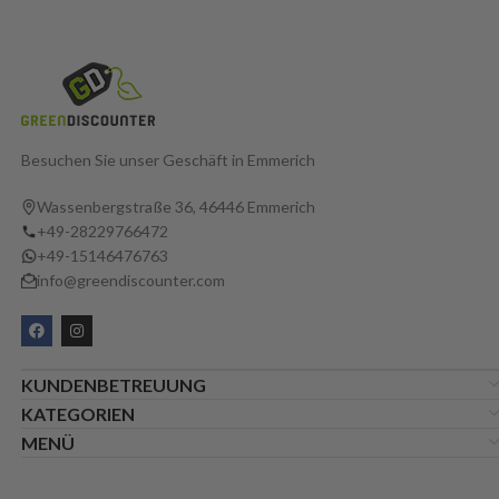
Besuchen Sie unser Geschäft in Emmerich
Wassenbergstraße 36, 46446 Emmerich
+49-28229766472
+49-15146476763
info@greendiscounter.com
KUNDENBETREUUNG
KATEGORIEN
MENÜ