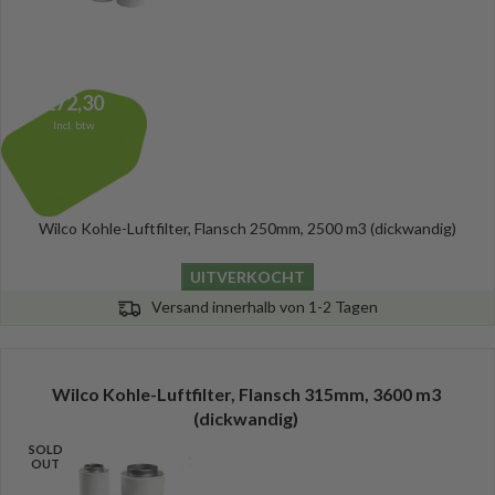
272,30
Incl. btw
Wilco Kohle-Luftfilter, Flansch 250mm, 2500 m3 (dickwandig)
UITVERKOCHT
Versand innerhalb von 1-2 Tagen
Wilco Kohle-Luftfilter, Flansch 315mm, 3600 m3
(dickwandig)
SOLD
OUT