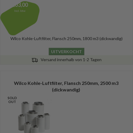
203,00
Incl. btw
Wilco Kohle-Luftfilter, Flansch 250mm, 1800 m3 (dickwandig)
UITVERKOCHT
Versand innerhalb von 1-2 Tagen
Wilco Kohle-Luftfilter, Flansch 250mm, 2500 m3
(dickwandig)
SOLD
OUT