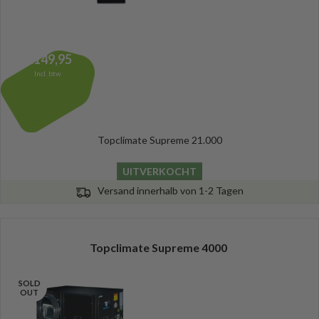
5.149,95
Incl. btw
Topclimate Supreme 21.000
UITVERKOCHT
Versand innerhalb von 1-2 Tagen
Topclimate Supreme 4000
SOLD
OUT