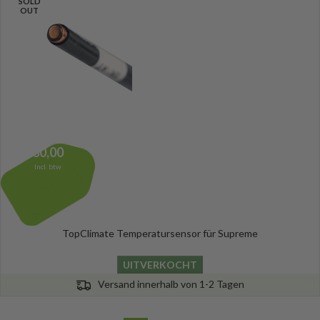
SOLD
OUT
30,00
Incl. btw
TopClimate Temperatursensor für Supreme
UITVERKOCHT
Versand innerhalb von 1-2 Tagen