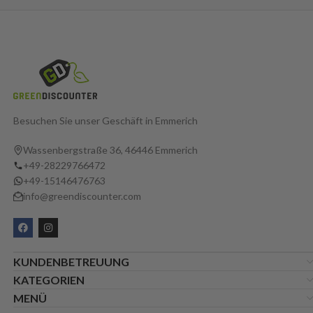
Besuchen Sie unser Geschäft in Emmerich
Wassenbergstraße 36, 46446 Emmerich
+49-28229766472
+49-15146476763
info@greendiscounter.com
KUNDENBETREUUNG
KATEGORIEN
MENÜ