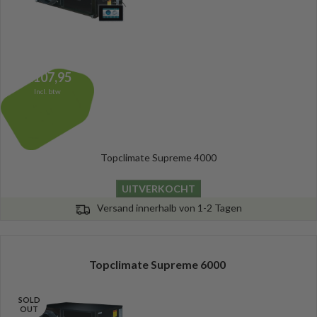
2.107,95
Incl. btw
Topclimate Supreme 4000
UITVERKOCHT
Versand innerhalb von 1-2 Tagen
Topclimate Supreme 6000
SOLD
OUT