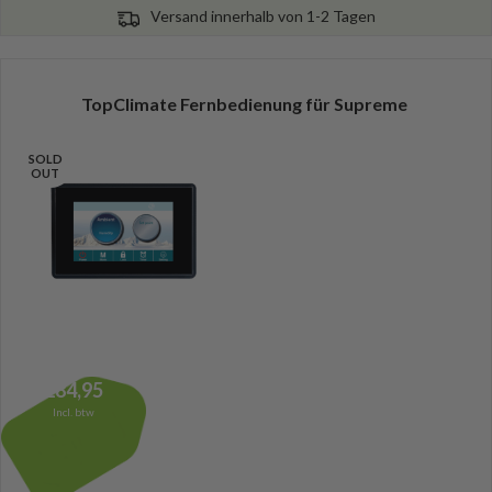
Versand innerhalb von 1-2 Tagen
TopClimate Fernbedienung für Supreme
SOLD
OUT
284,95
Incl. btw