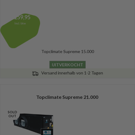
4.259,95
Incl. btw
Topclimate Supreme 15.000
UITVERKOCHT
Versand innerhalb von 1-2 Tagen
Topclimate Supreme 21.000
SOLD
OUT