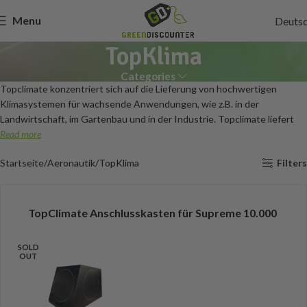
Menu
Deuts
TopKlima
Categories
Topclimate konzentriert sich auf die Lieferung von hochwertigen
Klimasystemen für wachsende Anwendungen, wie z.B. in der
Landwirtschaft, im Gartenbau und in der Industrie. Topclimate liefert
Read more
Startseite
Aeronautik
TopKlima
Filters
TopClimate Anschlusskasten für Supreme 10.000
SOLD
OUT