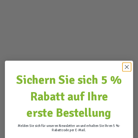
Sichern Sie sich 5 %
Rabatt auf Ihre
erste Bestellung
Melden Sie sich für unseren Newsletter an und erhalten Sie Ihren 5 %-
Rabattcode per E-Mail.