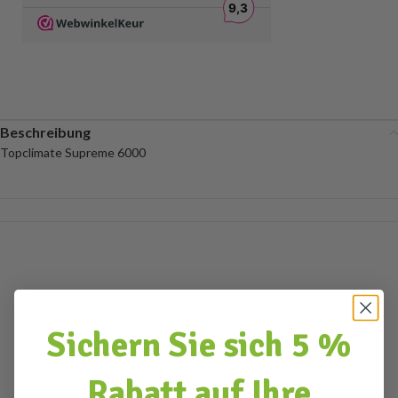
Beschreibung
Topclimate Supreme 6000
Sichern Sie sich 5 %
Rabatt auf Ihre