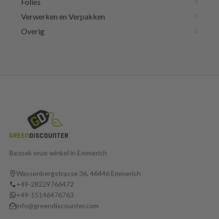
Folies
Verwerken en Verpakken
Overig
Bezoek onze winkel in Emmerich
Wassenbergstrasse 36, 46446 Emmerich
+49-28229766472
+49-15146476763
info@greendiscounter.com