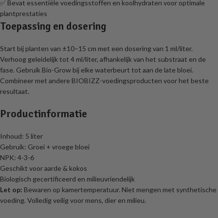
✅ Bevat essentiële voedingsstoffen en koolhydraten voor optimale
plantprestaties
Toepassing en dosering
Start bij planten van ±10–15 cm met een dosering van 1 ml/liter.
Verhoog geleidelijk tot 4 ml/liter, afhankelijk van het substraat en de
fase. Gebruik Bio-Grow bij elke waterbeurt tot aan de late bloei.
Combineer met andere BIOBIZZ-voedingsproducten voor het beste
resultaat.
Productinformatie
Inhoud: 5 liter
Gebruik: Groei + vroege bloei
NPK: 4-3-6
Geschikt voor aarde & kokos
Biologisch gecertificeerd en milieuvriendelijk
Let op:
Bewaren op kamertemperatuur. Niet mengen met synthetische
voeding. Volledig veilig voor mens, dier en milieu.