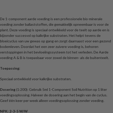
De 1-component aarde voeding is een professionele bio-minerale
voeding zonder ballaststoffen, die gemakkelijk opneembaar is voor de
plant. Deze voeding is speciaal ontwikkeld voor de teelt op aarde en is
bijzonder succesvol op kalkrijke substraten. Het helpt tevens de
bloeicyclus van uw gewas op gang en zorgt daarnaast voor een gezond
bodemleven. Doordat het een zeer zuivere voeding is, behoren
verstoppingen in het bevloeiingssysteem tot het verleden. De Aarde
voeding A & B is toepasbaar voor zowel de binnen- als de buitenteelt.
Toepassing:
Speciaal ontwikkeld voor kalkrijke substraten.
Dosering
(1:200): Gebruik 5ml 1-Component Soil Nutrition op 1 liter
voedingsoplossing. Halveer de dosering aan het begin van de cyclus.
Geef één keer per week alleen voedingsoplossing zonder voeding.
NPK: 2-3-5 W/W