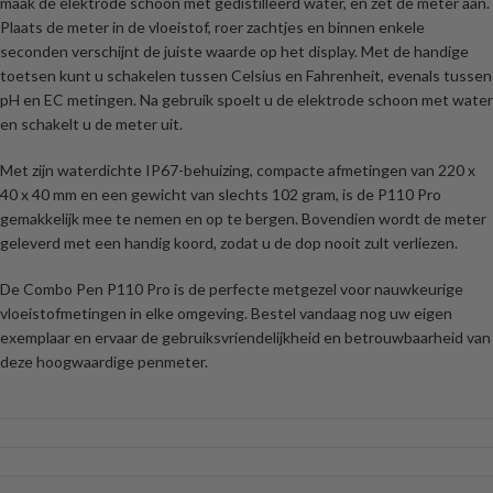
maak de elektrode schoon met gedistilleerd water, en zet de meter aan.
Plaats de meter in de vloeistof, roer zachtjes en binnen enkele
seconden verschijnt de juiste waarde op het display. Met de handige
toetsen kunt u schakelen tussen Celsius en Fahrenheit, evenals tussen
pH en EC metingen. Na gebruik spoelt u de elektrode schoon met water
en schakelt u de meter uit.
Met zijn waterdichte IP67-behuizing, compacte afmetingen van 220 x
40 x 40 mm en een gewicht van slechts 102 gram, is de P110 Pro
gemakkelijk mee te nemen en op te bergen. Bovendien wordt de meter
geleverd met een handig koord, zodat u de dop nooit zult verliezen.
De Combo Pen P110 Pro is de perfecte metgezel voor nauwkeurige
vloeistofmetingen in elke omgeving. Bestel vandaag nog uw eigen
exemplaar en ervaar de gebruiksvriendelijkheid en betrouwbaarheid van
deze hoogwaardige penmeter.