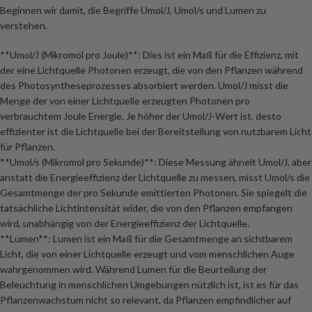
Beginnen wir damit, die Begriffe Umol/J, Umol/s und Lumen zu
verstehen.
**Umol/J (Mikromol pro Joule)**: Dies ist ein Maß für die Effizienz, mit
der eine Lichtquelle Photonen erzeugt, die von den Pflanzen während
des Photosyntheseprozesses absorbiert werden. Umol/J misst die
Menge der von einer Lichtquelle erzeugten Photonen pro
verbrauchtem Joule Energie. Je höher der Umol/J-Wert ist, desto
effizienter ist die Lichtquelle bei der Bereitstellung von nutzbarem Licht
für Pflanzen.
**Umol/s (Mikromol pro Sekunde)**: Diese Messung ähnelt Umol/J, aber
anstatt die Energieeffizienz der Lichtquelle zu messen, misst Umol/s die
Gesamtmenge der pro Sekunde emittierten Photonen. Sie spiegelt die
tatsächliche Lichtintensität wider, die von den Pflanzen empfangen
wird, unabhängig von der Energieeffizienz der Lichtquelle.
**Lumen**: Lumen ist ein Maß für die Gesamtmenge an sichtbarem
Licht, die von einer Lichtquelle erzeugt und vom menschlichen Auge
wahrgenommen wird. Während Lumen für die Beurteilung der
Beleuchtung in menschlichen Umgebungen nützlich ist, ist es für das
Pflanzenwachstum nicht so relevant, da Pflanzen empfindlicher auf