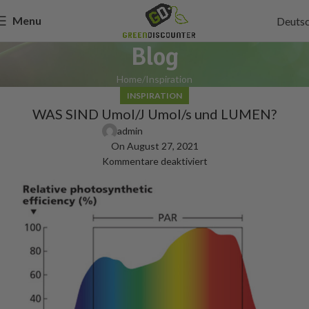
Menu
Deuts
Blog
Home
Inspiration
INSPIRATION
WAS SIND Umol/J Umol/s und LUMEN?
admin
On August 27, 2021
Kommentare deaktiviert