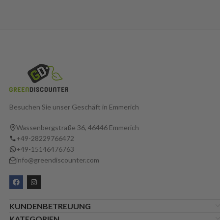
Besuchen Sie unser Geschäft in Emmerich
Wassenbergstraße 36, 46446 Emmerich
+49-28229766472
+49-15146476763
info@greendiscounter.com
KUNDENBETREUUNG
KATEGORIEN