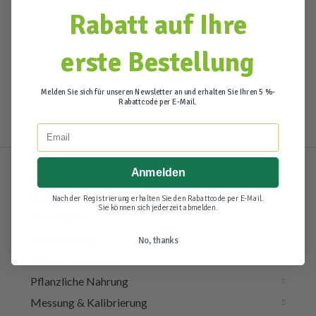
Rabatt auf Ihre
erste Bestellung
Melden Sie sich für unseren Newsletter an und erhalten Sie Ihren 5 %-
Rabattcode per E-Mail.
Email
Anmelden
Beleuchtung & Elektra
Nach der Registrierung erhalten Sie den Rabattcode per E-Mail.
Sie können sich jederzeit abmelden.
Aeronautik
Bewässerung
No, thanks
Wachstumsmedien
Pflanzliche Nahrung
Messung & Kalibrierung