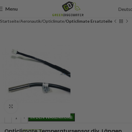
Menu
Deuts
Startseite
Aeronautik
Opticlimate
Opticlimate Ersatzteile
43,95
Incl. btw
Click to enlarge
IN DEN WARENKORB
Opticlimate Temperatursensor div. Längen