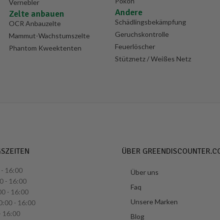
Pokon
Vernebler
Andere
Zelte anbauen
Schädlingsbekämpfung
OCR Anbauzelte
Geruchskontrolle
Mammut-Wachstumszelte
Feuerlöscher
Phantom Kweektenten
Stütznetz / Weißes Netz
GSZEITEN
ÜBER GREENDISCOUNTER.C
- 16:00
Über uns
0 - 16:00
Faq
0 - 16:00
Unsere Marken
:00 - 16:00
- 16:00
Blog