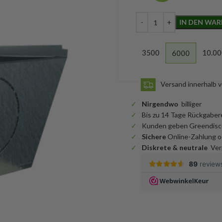
IN DEN WA
3500
10.00
6000
Versand innerhalb 
Nirgendwo
billiger
Bis zu 14 Tage Rückgaber
Kunden geben Greendisco
Sichere
Online-Zahlung o
Diskrete & neutrale
Ver