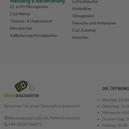
Messung & Kalibrierung
Luftschläuche
EC & PH Messgeräte
Kohlefilter
Co2-Meter
Klimageräte
Thermo- & Hygrometer
Flansche und Armaturen
Messbecher
Co2 Zubehör
Kalibrierungsflüssigkeiten
Heizöfen
DIE ÖFFNUN
Montag: 10:00 
Besuchen Sie unser Geschäft in Emmerich
Dienstag: 10:0
Mittwoch: 10:0
Wassenbergstraße 36, 46446 Emmerich
Donnerstag: 10
+49-28229766472
Freitag: 10:00 