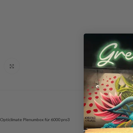
Click to enlarge
Opticlimate Plenumbox für 6000 pro3