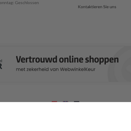
onntag: Geschlossen
Kontaktieren Sie uns