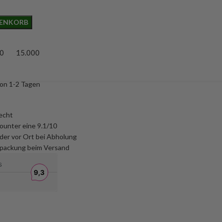
RENKORB
0
15.000
von 1-2 Tagen
echt
unter eine 9.1/10
der vor Ort bei Abholung
packung beim Versand