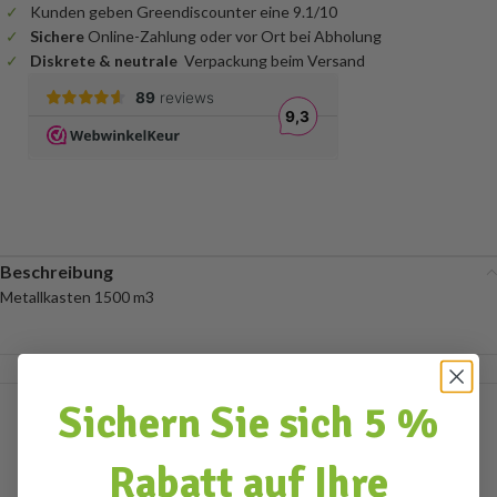
Kunden geben Greendiscounter eine 9.1/10
Sichere
Online-Zahlung oder vor Ort bei Abholung
Diskrete & neutrale
Verpackung beim Versand
Beschreibung
Metallkasten 1500 m3
Sichern Sie sich 5 %
Rabatt auf Ihre