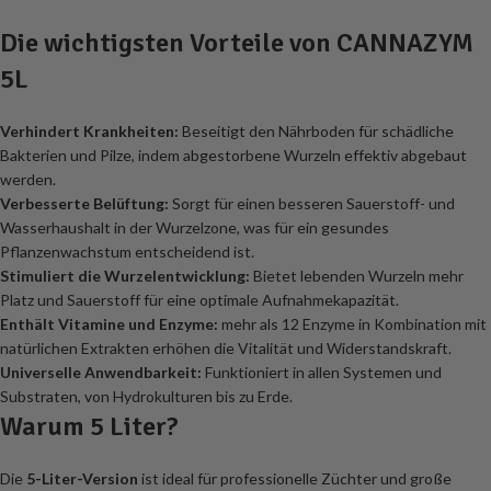
Die wichtigsten Vorteile von CANNAZYM
5L
Verhindert Krankheiten:
Beseitigt den Nährboden für schädliche
Bakterien und Pilze, indem abgestorbene Wurzeln effektiv abgebaut
werden.
Verbesserte Belüftung:
Sorgt für einen besseren Sauerstoff- und
Wasserhaushalt in der Wurzelzone, was für ein gesundes
Pflanzenwachstum entscheidend ist.
Stimuliert die Wurzelentwicklung:
Bietet lebenden Wurzeln mehr
Platz und Sauerstoff für eine optimale Aufnahmekapazität.
Enthält Vitamine und Enzyme:
mehr als 12 Enzyme in Kombination mit
natürlichen Extrakten erhöhen die Vitalität und Widerstandskraft.
Universelle Anwendbarkeit:
Funktioniert in allen Systemen und
Substraten, von Hydrokulturen bis zu Erde.
Warum 5 Liter?
Die
5-Liter-Version
ist ideal für professionelle Züchter und große