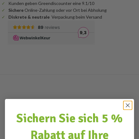
Kunden geben Greendiscounter eine 9.1/10
Sichere
Online-Zahlung oder vor Ort bei Abholung
Diskrete & neutrale
Verpackung beim Versand
Sichern Sie sich 5 %
Rabatt auf Ihre